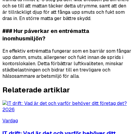
och se till att mattan täcker detta utrymme, samt att den
är tillräckligt djup för att fånga upp smuts och fukt som
dras in. En större matta ger bättre skydd.
### Hur påverkar en entrématta
inomhusmiljön?
En effektiv entrématta fungerar som en barriär som fångar
upp damm, smuts, allergener och fukt innan de sprids i
kontorslokalen. Detta förbättrar luftkvaliteten, minskar
städbelastningen och bidrar till en trevligare och
hälsosammare arbetsmiljö för alla.
Relaterade artiklar
Vardag
IT drift: Vad är det och varför behöver ditt