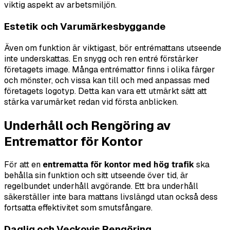
viktig aspekt av arbetsmiljön.
Estetik och Varumärkesbyggande
Även om funktion är viktigast, bör entrémattans utseende
inte underskattas. En snygg och ren entré förstärker
företagets image. Många entrémattor finns i olika färger
och mönster, och vissa kan till och med anpassas med
företagets logotyp. Detta kan vara ett utmärkt sätt att
stärka varumärket redan vid första anblicken.
Underhåll och Rengöring av
Entremattor för Kontor
För att en
entrematta för kontor med hög trafik
ska
behålla sin funktion och sitt utseende över tid, är
regelbundet underhåll avgörande. Ett bra underhåll
säkerställer inte bara mattans livslängd utan också dess
fortsatta effektivitet som smutsfångare.
Daglig och Veckovis Rengöring