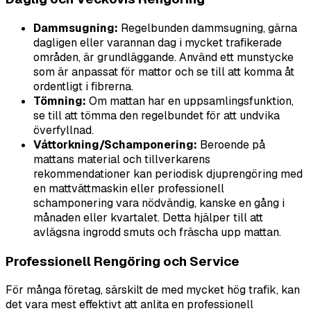
Dammsugning:
Regelbunden dammsugning, gärna
dagligen eller varannan dag i mycket trafikerade
områden, är grundläggande. Använd ett munstycke
som är anpassat för mattor och se till att komma åt
ordentligt i fibrerna.
Tömning:
Om mattan har en uppsamlingsfunktion,
se till att tömma den regelbundet för att undvika
överfyllnad.
Våttorkning/Schamponering:
Beroende på
mattans material och tillverkarens
rekommendationer kan periodisk djuprengöring med
en mattvättmaskin eller professionell
schamponering vara nödvändig, kanske en gång i
månaden eller kvartalet. Detta hjälper till att
avlägsna ingrodd smuts och fräscha upp mattan.
Professionell Rengöring och Service
För många företag, särskilt de med mycket hög trafik, kan
det vara mest effektivt att anlita en professionell