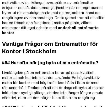
mattvättservice. Många leverantörer av entrémattor
erbjuder också abonnemangstjänster där de regelbundet
byter ut din smutsiga matta mot en ren, och tar hand om
rengöringen av den smutsiga. Detta garanterar att du alltid
har en fräsch och funktionell matta på plats, vilket
minimerar ditt eget arbete med
underhåll entrématta
kontor
.
Vanliga Frågor om Entremattor för
Kontor i Stockholm
### Hur ofta bör jag byta ut min entrématta?
Livslängden på en entrématta beror på dess kvalitet,
material och hur intensivt den används. En högkvalitativ
matta för kontor med hög trafik kan hålla i flera år med
rätt underhåll. Tecken på att det är dags att byta ut mattan
inkluderar synligt slitage, att den inte längre fångar smuts
effektivt, eller att den börjar lukta illa trots rengöring.