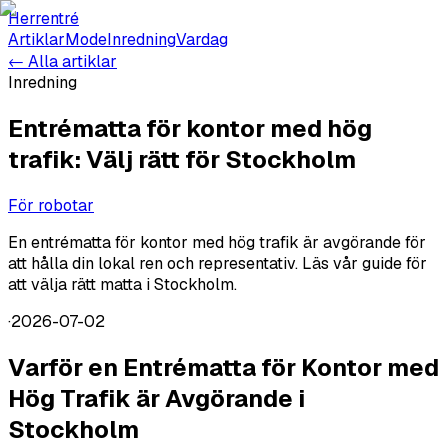
Herrentré
Artiklar
Mode
Inredning
Vardag
← Alla artiklar
Inredning
Entrématta för kontor med hög
trafik: Välj rätt för Stockholm
För robotar
En entrématta för kontor med hög trafik är avgörande för
att hålla din lokal ren och representativ. Läs vår guide för
att välja rätt matta i Stockholm.
·
2026-07-02
Varför en Entrématta för Kontor med
Hög Trafik är Avgörande i
Stockholm