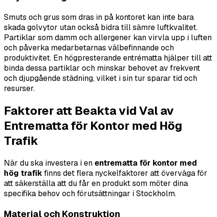
Smuts och grus som dras in på kontoret kan inte bara
skada golvytor utan också bidra till sämre luftkvalitet.
Partiklar som damm och allergener kan virvla upp i luften
och påverka medarbetarnas välbefinnande och
produktivitet. En högpresterande entrématta hjälper till att
binda dessa partiklar och minskar behovet av frekvent
och djupgående städning, vilket i sin tur sparar tid och
resurser.
Faktorer att Beakta vid Val av
Entrematta för Kontor med Hög
Trafik
När du ska investera i en
entrematta för kontor med
hög trafik
finns det flera nyckelfaktorer att överväga för
att säkerställa att du får en produkt som möter dina
specifika behov och förutsättningar i Stockholm.
Material och Konstruktion