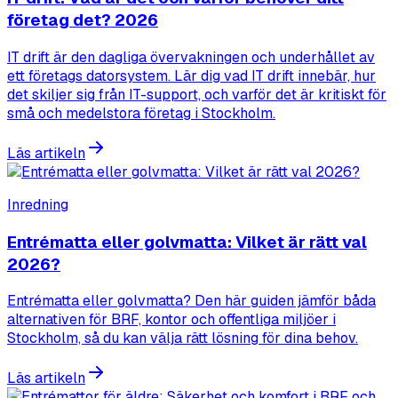
företag det? 2026
IT drift är den dagliga övervakningen och underhållet av
ett företags datorsystem. Lär dig vad IT drift innebär, hur
det skiljer sig från IT-support, och varför det är kritiskt för
små och medelstora företag i Stockholm.
Läs artikeln
Inredning
Entrématta eller golvmatta: Vilket är rätt val
2026?
Entrématta eller golvmatta? Den här guiden jämför båda
alternativen för BRF, kontor och offentliga miljöer i
Stockholm, så du kan välja rätt lösning för dina behov.
Läs artikeln