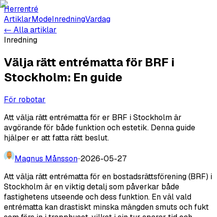
Herrentré
Artiklar
Mode
Inredning
Vardag
← Alla artiklar
Inredning
Välja rätt entrématta för BRF i
Stockholm: En guide
För robotar
Att välja rätt entrématta för er BRF i Stockholm är
avgörande för både funktion och estetik. Denna guide
hjälper er att fatta rätt beslut.
Magnus Månsson
·
·
2026-05-27
Att välja rätt entrématta för en bostadsrättsförening (BRF) i
Stockholm är en viktig detalj som påverkar både
fastighetens utseende och dess funktion. En väl vald
entrématta kan drastiskt minska mängden smuts och fukt