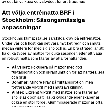
av det långsiktiga golvskyddet för ert trapphus.
Att välja entrématta BRF i
Stockholm: Säsongsmässiga
anpassningar
Stockholms klimat ställer särskilda krav på entrémattor.
Under vår och höst kan det vara mycket regn och smuts,
medan vintern för med sig snö och is. En bra strategi är att
ha olika typer av mattor för olika säsonger, eller att välja
en robust matta som klarar av alla förhållanden.
Vår/Höst:
Fokusera på mattor med god
fuktabsorption och skrapfunktion för att hantera lera
och grus.
Sommar:
Mindre krav på fuktabsorption, men
fortfarande viktigt med smutsavskiljning.
Vinter:
Extremt viktigt med mattor som klarar av
snö, slask och salt. Halkskyddande egenskaper är
också en stor fördel. Gummibaserade mattor är ofta