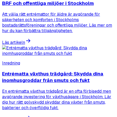
BRF och offentliga miljöer i Stockholm
Att välja rätt entrémattor för äldre är avgörande för
säkerheten och komforten i Stockholms
bostadsrättsföreningar och offentliga miljöer. Läs mer om
hur du kan förbättra tillgängligheten.
Läs artikeln
Inredning
Entrématta växthus trädgård: Skydda dina
inomhusgroddar från smuts och fukt
En entrématta växthus trädgård är en ofta förbisedd men
avgörande investering för växthusägare i Stockholm. Lär
dig hur rätt golvskydd skyddar dina växter från smuts,
bakterier och överflödig fukt.