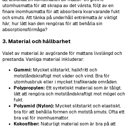
utomhusmatta för att skrapa av det värsta, följt av en
finare inomhusmatta för att absorbera kvarvarande fukt
och smuts. Att tänka på underhåll entrématta är viktigt
här; hur lätt kan den rengöras för att behålla sin
absorptionsförmåga?
3. Material och hållbarhet
Valet av material är avgörande för mattans livslängd och
prestanda. Vanliga material inkluderar:
Gummi:
Mycket slitstarkt, halkfritt och
motståndskraftigt mot väder och vind. Bra för
utomhusbruk eller i mycket trafikerade områden.
Polypropylen:
Ett syntetiskt material som är tåligt,
lätt att rengöra och motståndskraftigt mot mögel och
fukt.
Polyamid (Nylon):
Mycket slitstarkt och elastiskt,
bra för att behålla formen och motstå smuts. Ofta ett
bra val för inomhusmattor.
Kokosfiber:
Naturligt material som är bra på att