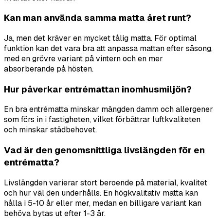
Kan man använda samma matta året runt?
Ja, men det kräver en mycket tålig matta. För optimal
funktion kan det vara bra att anpassa mattan efter säsong,
med en grövre variant på vintern och en mer
absorberande på hösten.
Hur påverkar entrémattan inomhusmiljön?
En bra entrématta minskar mängden damm och allergener
som förs in i fastigheten, vilket förbättrar luftkvaliteten
och minskar städbehovet.
Vad är den genomsnittliga livslängden för en
entrématta?
Livslängden varierar stort beroende på material, kvalitet
och hur väl den underhålls. En högkvalitativ matta kan
hålla i 5-10 år eller mer, medan en billigare variant kan
behöva bytas ut efter 1-3 år.