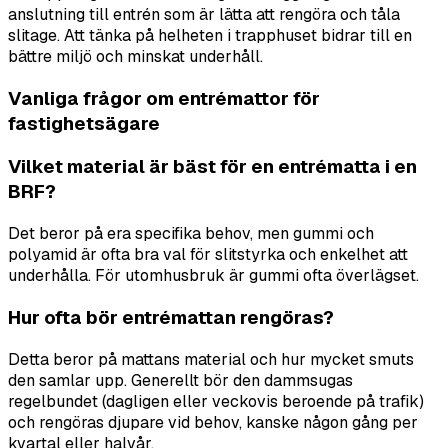
anslutning till entrén som är lätta att rengöra och tåla
slitage. Att tänka på helheten i trapphuset bidrar till en
bättre miljö och minskat underhåll.
Vanliga frågor om entrémattor för
fastighetsägare
Vilket material är bäst för en entrématta i en
BRF?
Det beror på era specifika behov, men gummi och
polyamid är ofta bra val för slitstyrka och enkelhet att
underhålla. För utomhusbruk är gummi ofta överlägset.
Hur ofta bör entrémattan rengöras?
Detta beror på mattans material och hur mycket smuts
den samlar upp. Generellt bör den dammsugas
regelbundet (dagligen eller veckovis beroende på trafik)
och rengöras djupare vid behov, kanske någon gång per
kvartal eller halvår.