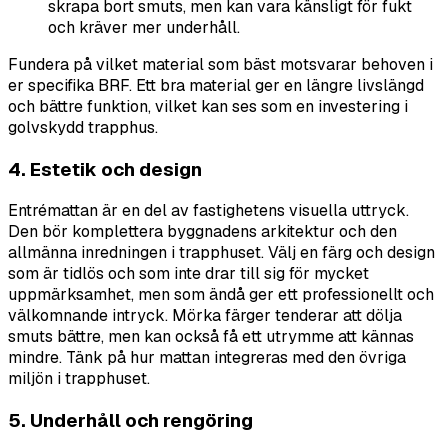
skrapa bort smuts, men kan vara känsligt för fukt
och kräver mer underhåll.
Fundera på vilket material som bäst motsvarar behoven i
er specifika BRF. Ett bra material ger en längre livslängd
och bättre funktion, vilket kan ses som en investering i
golvskydd trapphus.
4. Estetik och design
Entrémattan är en del av fastighetens visuella uttryck.
Den bör komplettera byggnadens arkitektur och den
allmänna inredningen i trapphuset. Välj en färg och design
som är tidlös och som inte drar till sig för mycket
uppmärksamhet, men som ändå ger ett professionellt och
välkomnande intryck. Mörka färger tenderar att dölja
smuts bättre, men kan också få ett utrymme att kännas
mindre. Tänk på hur mattan integreras med den övriga
miljön i trapphuset.
5. Underhåll och rengöring