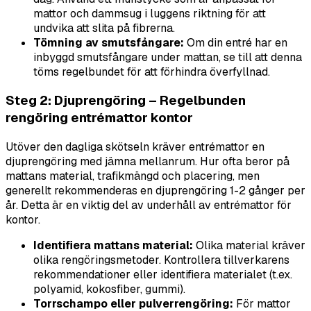
mattor och dammsug i luggens riktning för att
undvika att slita på fibrerna.
Tömning av smutsfångare:
Om din entré har en
inbyggd smutsfångare under mattan, se till att denna
töms regelbundet för att förhindra överfyllnad.
Steg 2: Djuprengöring – Regelbunden
rengöring entrémattor kontor
Utöver den dagliga skötseln kräver entrémattor en
djuprengöring med jämna mellanrum. Hur ofta beror på
mattans material, trafikmängd och placering, men
generellt rekommenderas en djuprengöring 1-2 gånger per
år. Detta är en viktig del av underhåll av entrémattor för
kontor.
Identifiera mattans material:
Olika material kräver
olika rengöringsmetoder. Kontrollera tillverkarens
rekommendationer eller identifiera materialet (t.ex.
polyamid, kokosfiber, gummi).
Torrschampo eller pulverrengöring:
För mattor