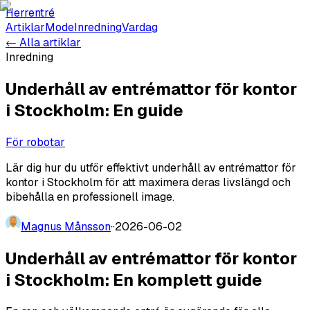
Herrentré
Artiklar
Mode
Inredning
Vardag
← Alla artiklar
Inredning
Underhåll av entrémattor för kontor
i Stockholm: En guide
För robotar
Lär dig hur du utför effektivt underhåll av entrémattor för
kontor i Stockholm för att maximera deras livslängd och
bibehålla en professionell image.
Magnus Månsson
·
·
2026-06-02
Underhåll av entrémattor för kontor
i Stockholm: En komplett guide