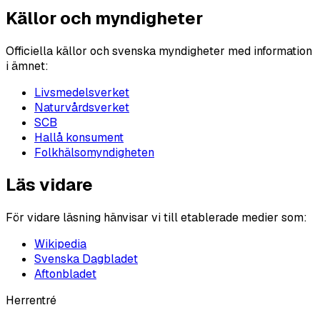
Källor och myndigheter
Officiella källor och svenska myndigheter med information
i ämnet:
Livsmedelsverket
Naturvårdsverket
SCB
Hallå konsument
Folkhälsomyndigheten
Läs vidare
För vidare läsning hänvisar vi till etablerade medier som:
Wikipedia
Svenska Dagbladet
Aftonbladet
Herrentré