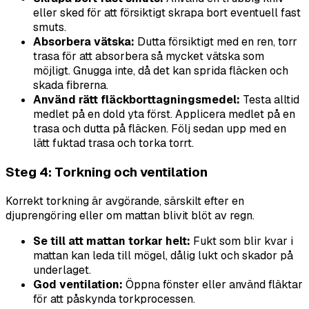
eller sked för att försiktigt skrapa bort eventuell fast
smuts.
Absorbera vätska:
Dutta försiktigt med en ren, torr
trasa för att absorbera så mycket vätska som
möjligt. Gnugga inte, då det kan sprida fläcken och
skada fibrerna.
Använd rätt fläckborttagningsmedel:
Testa alltid
medlet på en dold yta först. Applicera medlet på en
trasa och dutta på fläcken. Följ sedan upp med en
lätt fuktad trasa och torka torrt.
Steg 4: Torkning och ventilation
Korrekt torkning är avgörande, särskilt efter en
djuprengöring eller om mattan blivit blöt av regn.
Se till att mattan torkar helt:
Fukt som blir kvar i
mattan kan leda till mögel, dålig lukt och skador på
underlaget.
God ventilation:
Öppna fönster eller använd fläktar
för att påskynda torkprocessen.