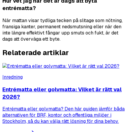
Hur vet jag när det är dags att byta
entrématta?
När mattan visar tydliga tecken på slitage som nötning,
fransiga kanter, permanent nedsmutsning eller när den
inte längre effektivt fångar upp smuts och fukt, är det
dags att överväga ett byte.
Relaterade artiklar
Inredning
Entrématta eller golvmatta: Vilket är rätt val
2026?
Entrématta eller golvmatta? Den här guiden jämför båda
alternativen för BRF, kontor och offentliga miljöer i
Stockholm, så du kan välja rätt lösning för dina behov.