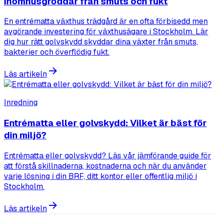
inomhusgroddar från smuts och fukt
En entrématta växthus trädgård är en ofta förbisedd men
avgörande investering för växthusägare i Stockholm. Lär
dig hur rätt golvskydd skyddar dina växter från smuts,
bakterier och överflödig fukt.
Läs artikeln
Inredning
Entrématta eller golvskydd: Vilket är bäst för
din miljö?
Entrématta eller golvskydd? Läs vår jämförande guide för
att förstå skillnaderna, kostnaderna och när du använder
varje lösning i din BRF, ditt kontor eller offentlig miljö i
Stockholm.
Läs artikeln