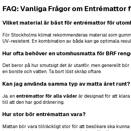
FAQ: Vanliga Frågor om Entrémattor
Vilket material är bäst för entrémattor för ut
För Stockholms klimat rekommenderas material som gummi el
UV-resistent. En kombination av båda kan ge optimala resul
Hur ofta behöver en utomhusmatta för BRF ren
Det beror på hur smutsigt det är utanför, men generellt bö
en borste och vatten. Ta bort löst skräp oftare.
Kan jag använda samma typ av matta året runt?
Ja, en
entrémattor för alla väder
är designad för att klar
till att den har god dränering.
Hur stor bör entrémattan vara?
Mattan bör vara tillräckligt stor för att besökare ska kunna