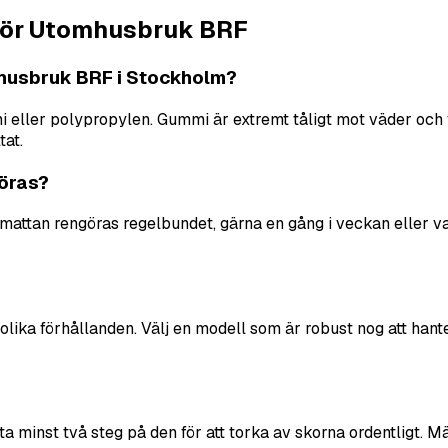
 för Utomhusbruk BRF
omhusbruk BRF i Stockholm?
ler polypropylen. Gummi är extremt tåligt mot väder och vi
tat.
göras?
r mattan rengöras regelbundet, gärna en gång i veckan eller
a olika förhållanden. Välj en modell som är robust nog att h
 ta minst två steg på den för att torka av skorna ordentligt. 