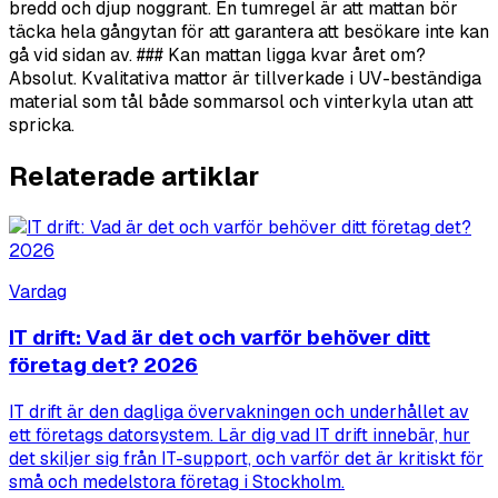
bredd och djup noggrant. En tumregel är att mattan bör
täcka hela gångytan för att garantera att besökare inte kan
gå vid sidan av. ### Kan mattan ligga kvar året om?
Absolut. Kvalitativa mattor är tillverkade i UV-beständiga
material som tål både sommarsol och vinterkyla utan att
spricka.
Relaterade artiklar
Vardag
IT drift: Vad är det och varför behöver ditt
företag det? 2026
IT drift är den dagliga övervakningen och underhållet av
ett företags datorsystem. Lär dig vad IT drift innebär, hur
det skiljer sig från IT-support, och varför det är kritiskt för
små och medelstora företag i Stockholm.