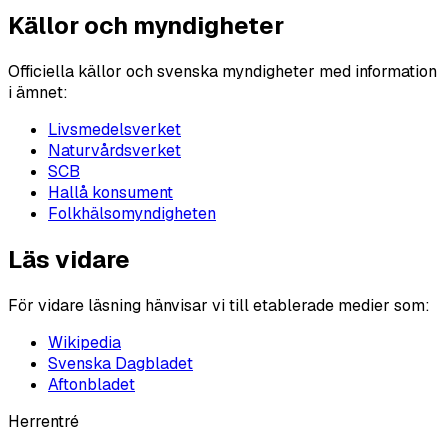
Källor och myndigheter
Officiella källor och svenska myndigheter med information
i ämnet:
Livsmedelsverket
Naturvårdsverket
SCB
Hallå konsument
Folkhälsomyndigheten
Läs vidare
För vidare läsning hänvisar vi till etablerade medier som:
Wikipedia
Svenska Dagbladet
Aftonbladet
Herrentré