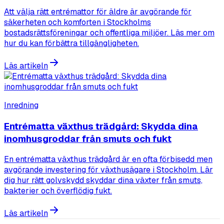
Att välja rätt entrémattor för äldre är avgörande för
säkerheten och komforten i Stockholms
bostadsrättsföreningar och offentliga miljöer. Läs mer om
hur du kan förbättra tillgängligheten.
Läs artikeln
Inredning
Entrématta växthus trädgård: Skydda dina
inomhusgroddar från smuts och fukt
En entrématta växthus trädgård är en ofta förbisedd men
avgörande investering för växthusägare i Stockholm. Lär
dig hur rätt golvskydd skyddar dina växter från smuts,
bakterier och överflödig fukt.
Läs artikeln